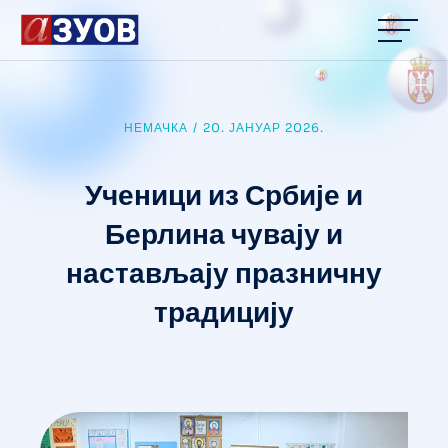
content
НЕМАЧКА
/
20. ЈАНУАР 2026.
Ученици из Србије и
Берлина чувају и
настављају празничну
традицију