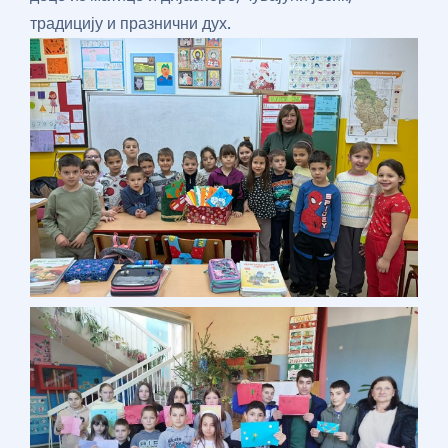
традицију и празнични дух.