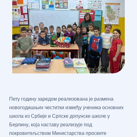
Пету годину заредом реализована је размена
новогодишњих честитки између ученика основних
школа из Србије и Српске допунске школе у
Берлину, која наставу реализује под
покровитељством Министарства просвете