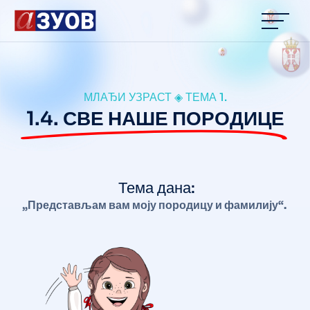
content
МЛАЂИ УЗРАСТ ◈ ТЕМА 1.
1.4. СВЕ НАШЕ ПОРОДИЦЕ
Тема дана:
„Представљам вам моју породицу и фамилију“.