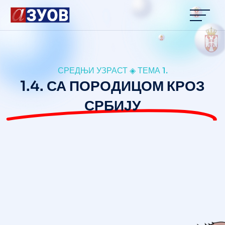
content
СРЕДЊИ УЗРАСТ ◈ ТЕМА 1.
1.4. СА ПОРОДИЦОМ КРОЗ
СРБИЈУ