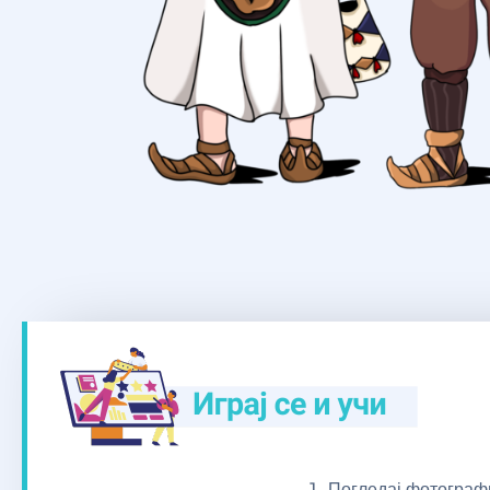
Погледај фотографи