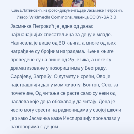
Сања Латиновић, из фото-документације Јасминке Петровић.
Извор: Wikimedia Commons, лиценца CC BY-SA 3.0.
Јасминка Петровић је једна од данас
најзначајнијих списатељица за децу и младе.
Написала је више од 30 књига, а многе од њих
награђене су бројним наградама. Њене књиге
преведене су на више од 25 језика, а неке су
драматизоване у позориштима у Београду,
Сарајеву, Загребу. О дугмету и срећи, Ово је
најстрашнији дан у мом животу, Бонтон, Секс за
почетнике, Од читања се расте само су неки од
наслова које деца обожавају да читају. Деца је
често могу срести на радионицама у својој школи
јер како Јасминка каже Инспирацију проналази у
разговорима с децом.