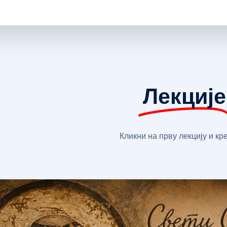
Лекције
Кликни на прву лекцију и кр