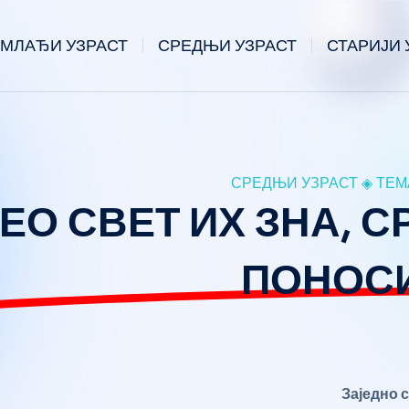
МЛАЂИ УЗРАСТ
СРЕДЊИ УЗРАСТ
СТАРИЈИ 
СРЕДЊИ УЗРАСТ ◈ ТЕМА
ЦЕО СВЕТ ИХ ЗНА, 
ПОНОС
Заједно с