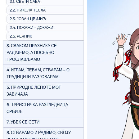
2.1. СВЕТИ САВА
2.2. НИКОЛА ТЕСЛА
2.3. ЈОВАН ЦВИЈИЋ
2.4. ПОКАЖИ – ДОКАЖИ
2.5. РЕЧНИК
3. СВАКОМ ПРАЗНИКУ СЕ
РАДУЈЕМО, А ПОСЕБНО
ПРОСЛАВЉАМО
4. ИГРАМ, ПЕВАМ, СТВАРАМ – О
ТРАДИЦИЈИ РАЗГОВАРАМ
5. ПРИРОДНЕ ЛЕПОТЕ МОГ
ЗАВИЧАЈА
6. ТУРИСТИЧКА РАЗГЛЕДНИЦА
СРБИЈЕ
7. УВЕК СЕ СЕТИ
8. СТВАРАМО И РАДИМО, СВОЈУ