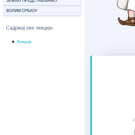
ЗЕМЉУ ПРЕДСТАВЉАМО
ВОЛИМ СРБИЈУ
Садржај ове лекције:
Лекције