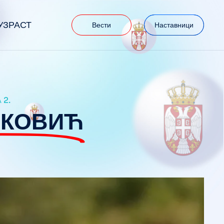
УЗРАСТ
Вести
Наставници
 2.
ОКОВИЋ