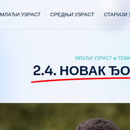
МЛАЂИ УЗРАСТ
СРЕДЊИ УЗРАСТ
СТАРИЈИ 
МЛАЂИ УЗРАСТ ◈ ТЕМА
2.4. НОВАК Ђ