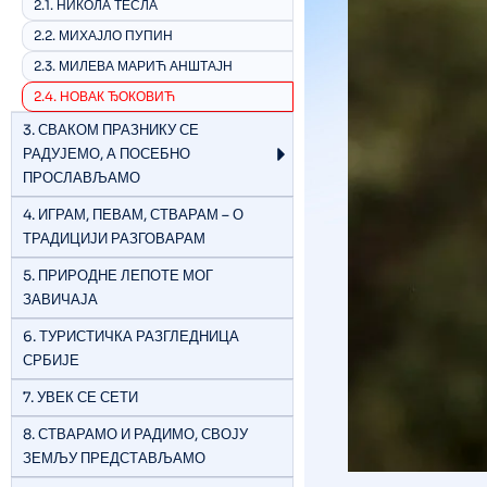
2.1. НИКОЛА ТЕСЛА
2.2. МИХАЈЛО ПУПИН
2.3. МИЛЕВА МАРИЋ АНШТАЈН
2.4. НОВАК ЂОКОВИЋ
3. СВАКОМ ПРАЗНИКУ СЕ
РАДУЈЕМО, А ПОСЕБНО
ПРОСЛАВЉАМО
4. ИГРАМ, ПЕВАМ, СТВАРАМ – О
ТРАДИЦИЈИ РАЗГОВАРАМ
5. ПРИРОДНЕ ЛЕПОТЕ МОГ
ЗАВИЧАЈА
6. ТУРИСТИЧКА РАЗГЛЕДНИЦА
СРБИЈЕ
7. УВЕК СЕ СЕТИ
8. СТВАРАМО И РАДИМО, СВОЈУ
ЗЕМЉУ ПРЕДСТАВЉАМО