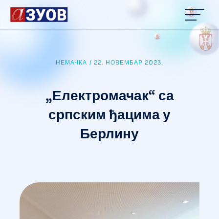
content
НЕМАЧКА
/
22. НОВЕМБАР 2023.
„Електромачак“ са
српским ђацима у
Берлину