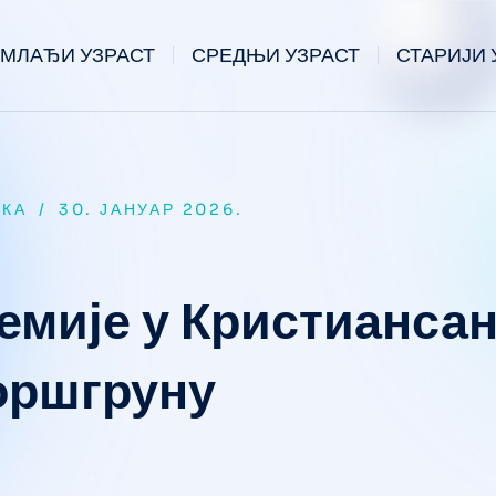
МЛАЂИ УЗРАСТ
СРЕДЊИ УЗРАСТ
СТАРИЈИ 
КА
/
30. ЈАНУАР 2026.
емије у Кристиансан
оршгруну