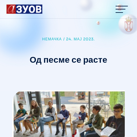
content
НЕМАЧКА
/
24. МАЈ 2023.
Од песме се расте