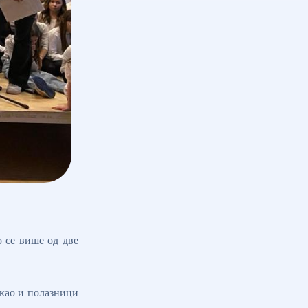
о се више од две
 као и полазници