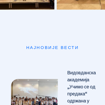
НАЈНОВИЈЕ ВЕСТИ
Видовданска
академија
„Учимо се од
предака“
одржана у