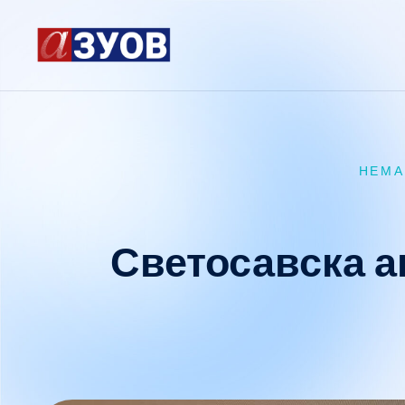
content
НЕМА
Светосавска а