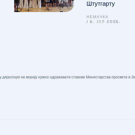
Штутгарту
НЕМАЧКА
6. ЈУЛ 2026.
 у дијаспори не морају нужно одражавати ставове Министарства просвете и