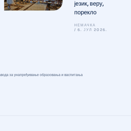
језик, веру,
порекло
НЕМАЧКА
6. ЈУЛ 2026.
 Завода за унапређивање образовања и васпитања