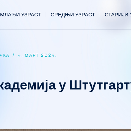
МЛАЂИ УЗРАСТ
СРЕДЊИ УЗРАСТ
СТАРИЈИ 
ЧКА
/
4. МАРТ 2024.
кадемија у Штутгарт