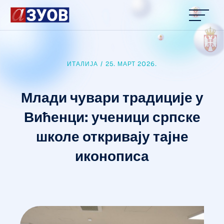
content
ИТАЛИЈА
/
25. МАРТ 2026.
Млади чувари традиције у
Вићенци: ученици српске
школе откривају тајне
иконописа