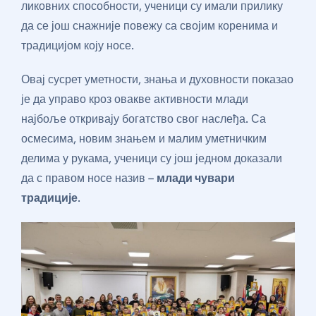
ликовних способности, ученици су имали прилику
да се још снажније повежу са својим коренима и
традицијом коју носе.
Овај сусрет уметности, знања и духовности показао
је да управо кроз овакве активности млади
најбоље откривају богатство свог наслеђа. Са
осмесима, новим знањем и малим уметничким
делима у рукама, ученици су још једном доказали
да с правом носе назив –
млади чувари
традиције
.