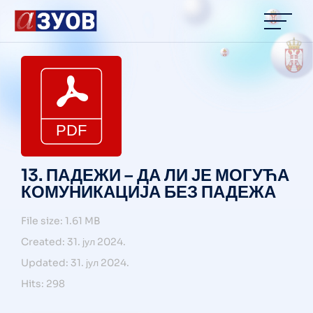
13. ПАДЕЖИ – ДА ЛИ ЈЕ МОГУЋА
КОМУНИКАЦИЈА БЕЗ ПАДЕЖА
File size: 1.61 MB
Created: 31. јул 2024.
Updated: 31. јул 2024.
Hits: 298