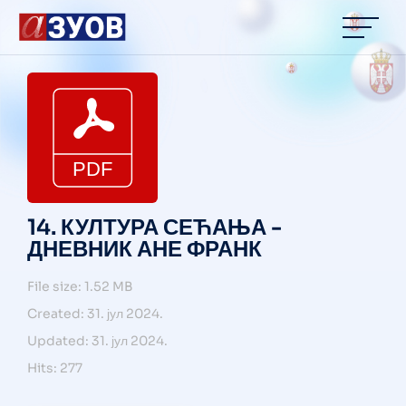
14. КУЛТУРА СЕЋАЊА -
ДНЕВНИК АНЕ ФРАНК
File size: 1.52 MB
Created: 31. јул 2024.
Updated: 31. јул 2024.
Hits: 277