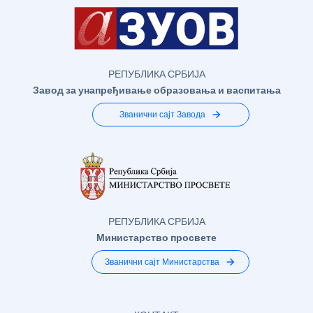
РЕПУБЛИКА СРБИЈА
Завод за унапређивање образовања и васпитања
Званични сајт Завода
РЕПУБЛИКА СРБИЈА
Министарство просвете
Званични сајт Министарства