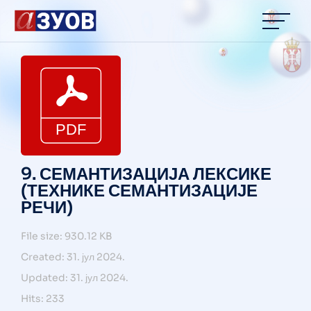
9. СЕМАНТИЗАЦИЈА ЛЕКСИКЕ
(ТЕХНИКЕ СЕМАНТИЗАЦИЈЕ
РЕЧИ)
File size: 930.12 KB
Created: 31. јул 2024.
Updated: 31. јул 2024.
Hits: 233