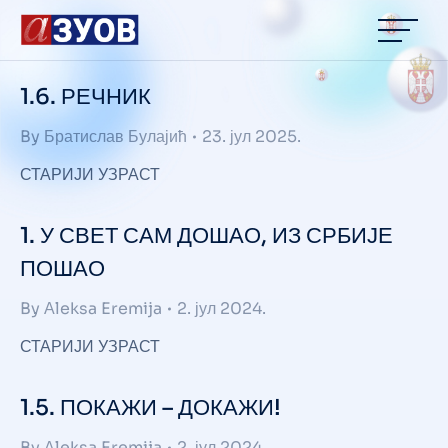
content
1.6. РЕЧНИК
By
Братислав Булајић
23. јул 2025.
СТАРИЈИ УЗРАСТ
1. У СВЕТ САМ ДОШАО, ИЗ СРБИЈЕ
ПОШАО
By
Аleksa Eremija
2. јул 2024.
СТАРИЈИ УЗРАСТ
1.5. ПОКАЖИ – ДОКАЖИ!
By
Аleksa Eremija
2. јул 2024.