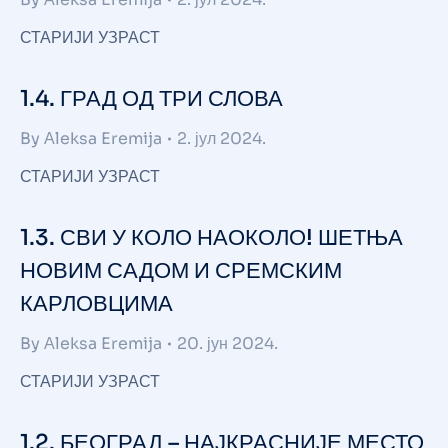
СТАРИЈИ УЗРАСТ
1.4. ГРАД ОД ТРИ СЛОВА
By
Аleksa Eremija
2. јул 2024.
СТАРИЈИ УЗРАСТ
1.3. СВИ У КОЛО НАОКОЛО! ШЕТЊА
НОВИМ САДОМ И СРЕМСКИМ
КАРЛОВЦИМА
By
Аleksa Eremija
20. јун 2024.
СТАРИЈИ УЗРАСТ
1.2. БЕОГРАД – НАЈКРАСНИЈЕ МЕСТО